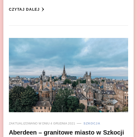
CZYTAJ DALEJ
ZAKTUALIZOWANO W DNIU
4 GRUDNIA 2021
SZKOCJA
Aberdeen – granitowe miasto w Szkocji