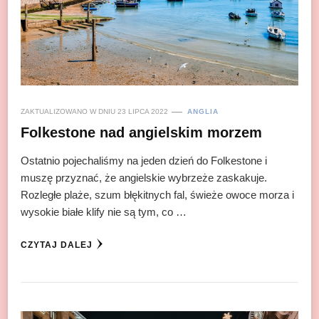
ZAKTUALIZOWANO W DNIU
23 LIPCA 2022
ANGLIA
Folkestone nad angielskim morzem
Ostatnio pojechaliśmy na jeden dzień do Folkestone i
muszę przyznać, że angielskie wybrzeże zaskakuje.
Rozległe plaże, szum błękitnych fal, świeże owoce morza i
wysokie białe klify nie są tym, co …
CZYTAJ DALEJ