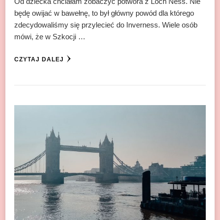
Od dziecka chciałam zobaczyć potwora z Loch Ness. Nie
będę owijać w bawełnę, to był główny powód dla którego
zdecydowaliśmy się przylecieć do Inverness. Wiele osób
mówi, że w Szkocji …
CZYTAJ DALEJ