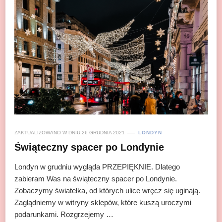
ZAKTUALIZOWANO W DNIU
26 GRUDNIA 2021
LONDYN
Świąteczny spacer po Londynie
Londyn w grudniu wygląda PRZEPIĘKNIE. Dlatego
zabieram Was na świąteczny spacer po Londynie.
Zobaczymy światełka, od których ulice wręcz się uginają.
Zaglądniemy w witryny sklepów, które kuszą uroczymi
podarunkami. Rozgrzejemy …