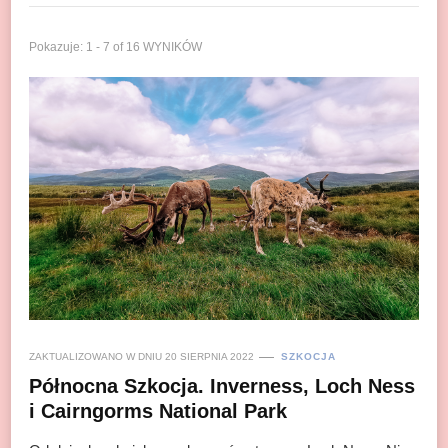
Pokazuje: 1 - 7 of 16 WYNIKÓW
ZAKTUALIZOWANO W DNIU
20 SIERPNIA 2022
SZKOCJA
Północna Szkocja. Inverness, Loch Ness
i Cairngorms National Park