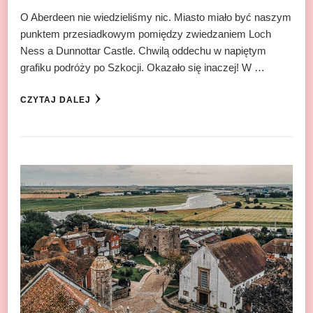
O Aberdeen nie wiedzieliśmy nic. Miasto miało być naszym
punktem przesiadkowym pomiędzy zwiedzaniem Loch
Ness a Dunnottar Castle. Chwilą oddechu w napiętym
grafiku podróży po Szkocji. Okazało się inaczej! W …
CZYTAJ DALEJ