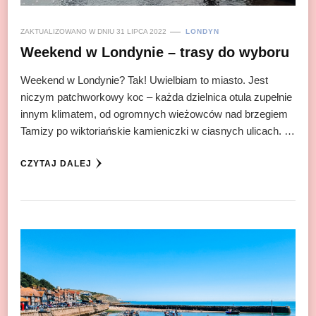
ZAKTUALIZOWANO W DNIU
31 LIPCA 2022
LONDYN
Weekend w Londynie – trasy do wyboru
Weekend w Londynie? Tak! Uwielbiam to miasto. Jest
niczym patchworkowy koc – każda dzielnica otula zupełnie
innym klimatem, od ogromnych wieżowców nad brzegiem
Tamizy po wiktoriańskie kamieniczki w ciasnych ulicach. …
CZYTAJ DALEJ