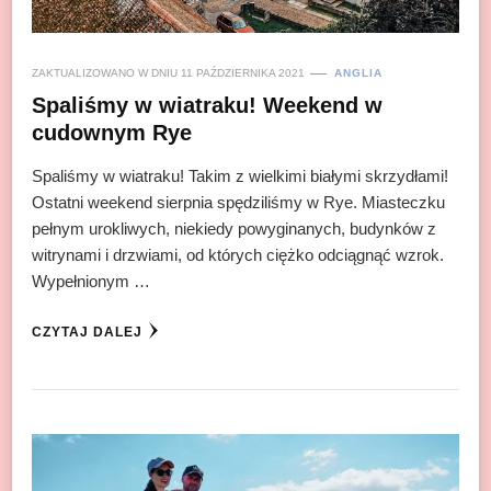
ZAKTUALIZOWANO W DNIU
11 PAŹDZIERNIKA 2021
ANGLIA
Spaliśmy w wiatraku! Weekend w
cudownym Rye
Spaliśmy w wiatraku! Takim z wielkimi białymi skrzydłami!
Ostatni weekend sierpnia spędziliśmy w Rye. Miasteczku
pełnym urokliwych, niekiedy powyginanych, budynków z
witrynami i drzwiami, od których ciężko odciągnąć wzrok.
Wypełnionym …
CZYTAJ DALEJ