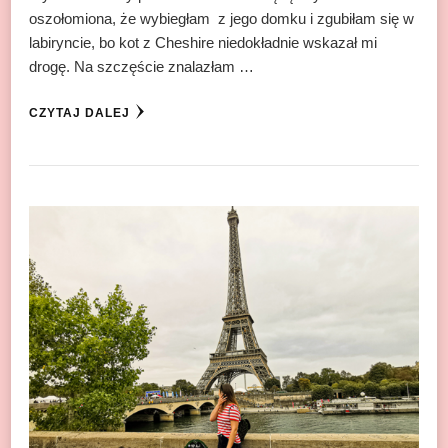
oszołomiona, że wybiegłam z jego domku i zgubiłam się w
labiryncie, bo kot z Cheshire niedokładnie wskazał mi
drogę. Na szczęście znalazłam …
CZYTAJ DALEJ