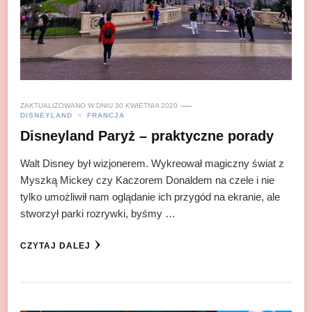
ZAKTUALIZOWANO W DNIU
30 KWIETNIA 2020
DISNEYLAND
FRANCJA
Disneyland Paryż – praktyczne porady
Walt Disney był wizjonerem. Wykreował magiczny świat z
Myszką Mickey czy Kaczorem Donaldem na czele i nie
tylko umożliwił nam oglądanie ich przygód na ekranie, ale
stworzył parki rozrywki, byśmy …
CZYTAJ DALEJ