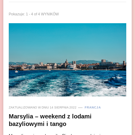
Pokazuje: 1 - 4 of 4 WYNIKÓW
ZAKTUALIZOWANO W DNIU
14 SIERPNIA 2022
FRANCJA
Marsylia – weekend z lodami
bazyliowymi i tango