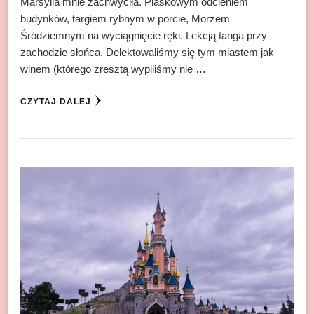
Marsylia mnie zachwyciła. Piaskowym odcieniem
budynków, targiem rybnym w porcie, Morzem
Śródziemnym na wyciągnięcie ręki. Lekcją tanga przy
zachodzie słońca. Delektowaliśmy się tym miastem jak
winem (którego zresztą wypiliśmy nie …
CZYTAJ DALEJ