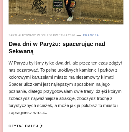
ZAKTUALIZOWANO W DNIU
30 KWIETNIA 2020
FRANCJA
Dwa dni w Paryżu: spacerując nad
Sekwaną
W Paryżu byliśmy tylko dwa dni, ale przez ten czas zdążył
nas oczarować. To pełne urokliwych kamienic i parków z
kolorowymi karuzelami miasto ma niesamowity klimat!
Spacer uliczkami jest najlepszym sposobem na jego
poznanie, dlatego przygotowałam dwie trasy, dzięki którym
zobaczysz najważniejsze atrakcje, zboczysz trochę z
turystycznych ścieżek, a może jak ja polubisz to miasto i
zapragniesz wrócić.
CZYTAJ DALEJ