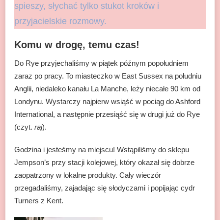
spieszy, słychać tylko stukot kroków i
przyjacielskie rozmowy.
Komu w drogę, temu czas!
Do Rye przyjechaliśmy w piątek późnym popołudniem
zaraz po pracy. To miasteczko w East Sussex na południu
Anglii, niedaleko kanału La Manche, leży niecałe 90 km od
Londynu. Wystarczy najpierw wsiąść w pociąg do Ashford
International, a następnie przesiąść się w drugi już do Rye
(czyt.
raj
).
Godzina i jesteśmy na miejscu! Wstąpiliśmy do sklepu
Jempson’s przy stacji kolejowej, który okazał się dobrze
zaopatrzony w lokalne produkty. Cały wieczór
przegadaliśmy, zajadając się słodyczami i popijając cydr
Turners z Kent.