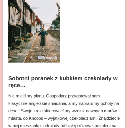
Sobotni poranek z kubkiem czekolady w
ręce…
Nie mieliśmy planu. Gospodarz przygotował nam
klasyczne angielskie śniadanie, a my nabraliśmy ochoty na
deser. Swoje kroki skierowaliśmy wzdłuż dawnych murów
miasta, do
Knoops
– wyjątkowej czekoladziarni. Znajdziecie
w niej mieszanki czekolady od białej i różowej po mleczną i