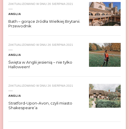
ZAKTUALIZOWANO W DNIU
26 SIERPNIA 2021
ANGLIA
Bath – gorące źródła Wielkiej Brytanii.
Przewodnik
ZAKTUALIZOWANO W DNIU
26 SIERPNIA 2021
ANGLIA
Święta w Anglii jesienią – nie tylko
Halloween!
ZAKTUALIZOWANO W DNIU
26 SIERPNIA 2021
ANGLIA
Stratford-Upon-Avon, czyli miasto
Shakespeare’a