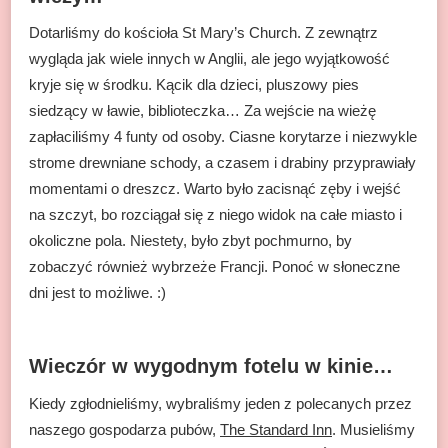
Dotarliśmy do kościoła St Mary’s Church. Z zewnątrz
wygląda jak wiele innych w Anglii, ale jego wyjątkowość
kryje się w środku. Kącik dla dzieci, pluszowy pies
siedzący w ławie, biblioteczka… Za wejście na wieżę
zapłaciliśmy 4 funty od osoby. Ciasne korytarze i niezwykle
strome drewniane schody, a czasem i drabiny przyprawiały
momentami o dreszcz. Warto było zacisnąć zęby i wejść
na szczyt, bo rozciągał się z niego widok na całe miasto i
okoliczne pola. Niestety, było zbyt pochmurno, by
zobaczyć również wybrzeże Francji. Ponoć w słoneczne
dni jest to możliwe. :)
Wieczór w wygodnym fotelu w kinie…
Kiedy zgłodnieliśmy, wybraliśmy jeden z polecanych przez
naszego gospodarza pubów,
The Standard Inn
. Musieliśmy