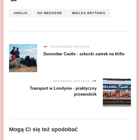
bsh
ANGLIA
NA WEEKEND
WIELKA BRYTANIA
POPRZEDNI ARTYKUŁ
Dunnottar Castle - szkocki zamek na klifie
NASTĘPNY ARTYKUŁ
Transport w Londynie - praktyczny
przewodnik
Mogą Ci się też spodobać