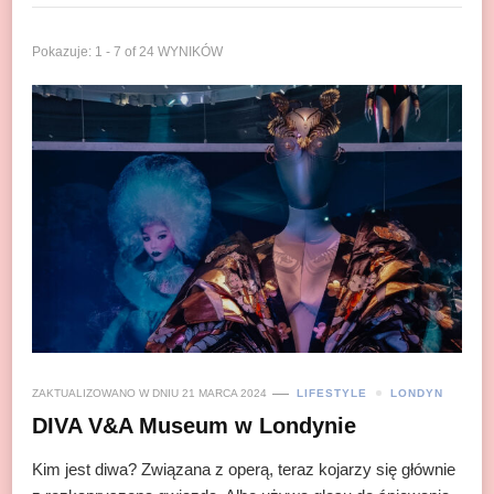
Pokazuje: 1 - 7 of 24 WYNIKÓW
ZAKTUALIZOWANO W DNIU
21 MARCA 2024
LIFESTYLE
LONDYN
DIVA V&A Museum w Londynie
Kim jest diwa? Związana z operą, teraz kojarzy się głównie