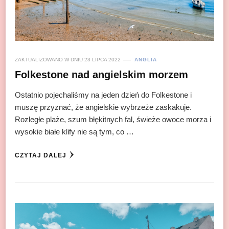
ZAKTUALIZOWANO W DNIU
23 LIPCA 2022
ANGLIA
Folkestone nad angielskim morzem
Ostatnio pojechaliśmy na jeden dzień do Folkestone i
muszę przyznać, że angielskie wybrzeże zaskakuje.
Rozległe plaże, szum błękitnych fal, świeże owoce morza i
wysokie białe klify nie są tym, co …
CZYTAJ DALEJ