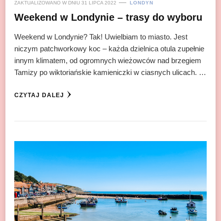
ZAKTUALIZOWANO W DNIU
31 LIPCA 2022
LONDYN
Weekend w Londynie – trasy do wyboru
Weekend w Londynie? Tak! Uwielbiam to miasto. Jest
niczym patchworkowy koc – każda dzielnica otula zupełnie
innym klimatem, od ogromnych wieżowców nad brzegiem
Tamizy po wiktoriańskie kamieniczki w ciasnych ulicach. …
CZYTAJ DALEJ