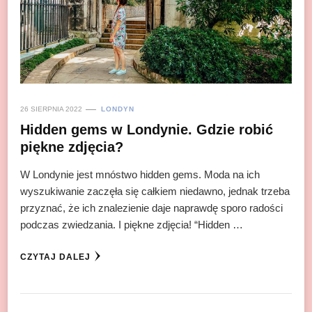
26 SIERPNIA 2022
LONDYN
Hidden gems w Londynie. Gdzie robić
piękne zdjęcia?
W Londynie jest mnóstwo hidden gems. Moda na ich
wyszukiwanie zaczęła się całkiem niedawno, jednak trzeba
przyznać, że ich znalezienie daje naprawdę sporo radości
podczas zwiedzania. I piękne zdjęcia! “Hidden …
CZYTAJ DALEJ