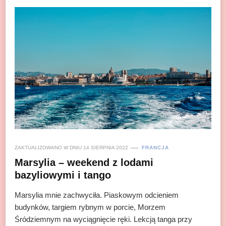
ZAKTUALIZOWANO W DNIU
14 SIERPNIA 2022
FRANCJA
Marsylia – weekend z lodami
bazyliowymi i tango
Marsylia mnie zachwyciła. Piaskowym odcieniem
budynków, targiem rybnym w porcie, Morzem
Śródziemnym na wyciągnięcie ręki. Lekcją tanga przy