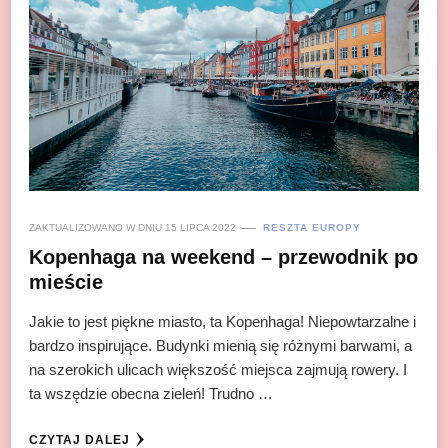
ZAKTUALIZOWANO W DNIU
15 LIPCA 2022
RESZTA EUROPY
Kopenhaga na weekend – przewodnik po
mieście
Jakie to jest piękne miasto, ta Kopenhaga! Niepowtarzalne i
bardzo inspirujące. Budynki mienią się różnymi barwami, a
na szerokich ulicach większość miejsca zajmują rowery. I
ta wszędzie obecna zieleń! Trudno …
CZYTAJ DALEJ