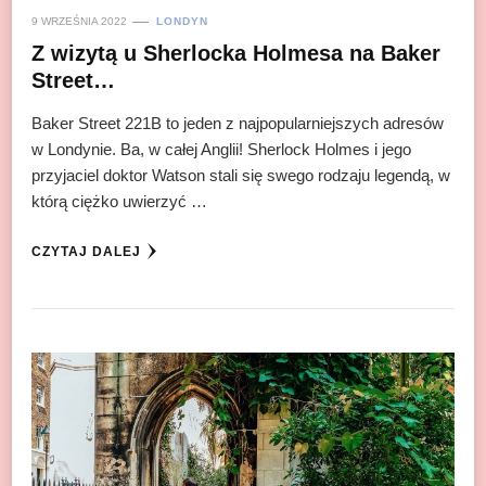
9 WRZEŚNIA 2022
LONDYN
Z wizytą u Sherlocka Holmesa na Baker
Street…
Baker Street 221B to jeden z najpopularniejszych adresów
w Londynie. Ba, w całej Anglii! Sherlock Holmes i jego
przyjaciel doktor Watson stali się swego rodzaju legendą, w
którą ciężko uwierzyć …
CZYTAJ DALEJ