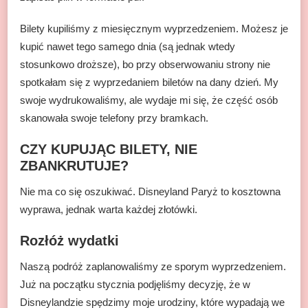
Bilety kupiliśmy z miesięcznym wyprzedzeniem. Możesz je
kupić nawet tego samego dnia (są jednak wtedy
stosunkowo droższe), bo przy obserwowaniu strony nie
spotkałam się z wyprzedaniem biletów na dany dzień. My
swoje wydrukowaliśmy, ale wydaje mi się, że część osób
skanowała swoje telefony przy bramkach.
CZY KUPUJĄC BILETY, NIE
ZBANKRUTUJE?
Nie ma co się oszukiwać. Disneyland Paryż to kosztowna
wyprawa, jednak warta każdej złotówki.
Rozłóż wydatki
Naszą podróż zaplanowaliśmy ze sporym wyprzedzeniem.
Już na początku stycznia podjęliśmy decyzję, że w
Disneylandzie spędzimy moje urodziny, które wypadają we