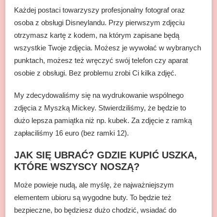
Każdej postaci towarzyszy profesjonalny fotograf oraz
osoba z obsługi Disneylandu. Przy pierwszym zdjęciu
otrzymasz kartę z kodem, na którym zapisane będą
wszystkie Twoje zdjęcia. Możesz je wywołać w wybranych
punktach, możesz też wręczyć swój telefon czy aparat
osobie z obsługi. Bez problemu zrobi Ci kilka zdjęć.
My zdecydowaliśmy się na wydrukowanie wspólnego
zdjęcia z Myszką Mickey. Stwierdziliśmy, że będzie to
dużo lepsza pamiątka niż np. kubek. Za zdjęcie z ramką
zapłaciliśmy 16 euro (bez ramki 12).
JAK SIĘ UBRAĆ? GDZIE KUPIĆ USZKA,
KTÓRE WSZYSCY NOSZĄ?
Może powieje nudą, ale myślę, że najważniejszym
elementem ubioru są wygodne buty. To będzie też
bezpieczne, bo będziesz dużo chodzić, wsiadać do