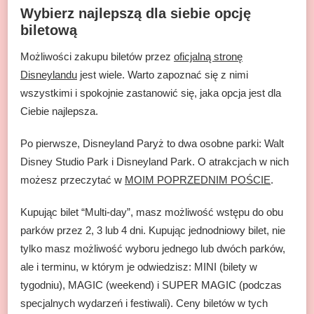
Wybierz najlepszą dla siebie opcję
biletową
Możliwości zakupu biletów przez
oficjalną stronę
Disneylandu
jest wiele. Warto zapoznać się z nimi
wszystkimi i spokojnie zastanowić się, jaka opcja jest dla
Ciebie najlepsza.
Po pierwsze, Disneyland Paryż to dwa osobne parki: Walt
Disney Studio Park i Disneyland Park. O atrakcjach w nich
możesz przeczytać w
MOIM POPRZEDNIM POŚCIE
.
Kupując bilet “Multi-day”, masz możliwość wstępu do obu
parków przez 2, 3 lub 4 dni. Kupując jednodniowy bilet, nie
tylko masz możliwość wyboru jednego lub dwóch parków,
ale i terminu, w którym je odwiedzisz: MINI (bilety w
tygodniu), MAGIC (weekend) i SUPER MAGIC (podczas
specjalnych wydarzeń i festiwali). Ceny biletów w tych