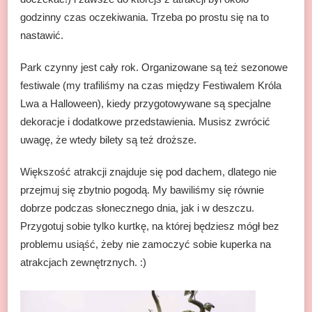
godzinny czas oczekiwania. Trzeba po prostu się na to
nastawić.
Park czynny jest cały rok. Organizowane są też sezonowe
festiwale (my trafiliśmy na czas między Festiwalem Króla
Lwa a Halloween), kiedy przygotowywane są specjalne
dekoracje i dodatkowe przedstawienia. Musisz zwrócić
uwagę, że wtedy bilety są też droższe.
Większość atrakcji znajduje się pod dachem, dlatego nie
przejmuj się zbytnio pogodą. My bawiliśmy się równie
dobrze podczas słonecznego dnia, jak i w deszczu.
Przygotuj sobie tylko kurtkę, na której będziesz mógł bez
problemu usiąść, żeby nie zamoczyć sobie kuperka na
atrakcjach zewnętrznych. :)