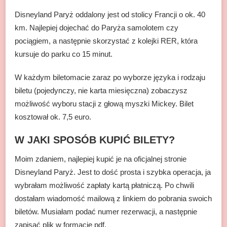
Disneyland Paryż oddalony jest od stolicy Francji o ok. 40
km. Najlepiej dojechać do Paryża samolotem czy
pociągiem, a następnie skorzystać z kolejki RER, która
kursuje do parku co 15 minut.
W każdym biletomacie zaraz po wyborze języka i rodzaju
biletu (pojedynczy, nie karta miesięczna) zobaczysz
możliwość wyboru stacji z głową myszki Mickey. Bilet
kosztował ok. 7,5 euro.
W JAKI SPOSÓB KUPIĆ BILETY?
Moim zdaniem, najlepiej kupić je na oficjalnej stronie
Disneyland Paryż. Jest to dość prosta i szybka operacja, ja
wybrałam możliwość zapłaty kartą płatniczą. Po chwili
dostałam wiadomość mailową z linkiem do pobrania swoich
biletów. Musiałam podać numer rezerwacji, a następnie
zapisać plik w formacie pdf.