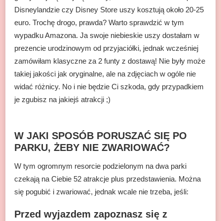
Disneylandzie czy Disney Store uszy kosztują około 20-25
euro. Trochę drogo, prawda? Warto sprawdzić w tym
wypadku Amazona. Ja swoje niebieskie uszy dostałam w
prezencie urodzinowym od przyjaciółki, jednak wcześniej
zamówiłam klasyczne za 2 funty z dostawą! Nie były może
takiej jakości jak oryginalne, ale na zdjęciach w ogóle nie
widać różnicy. No i nie będzie Ci szkoda, gdy przypadkiem
je zgubisz na jakiejś atrakcji ;)
W JAKI SPOSÓB PORUSZAĆ SIĘ PO
PARKU, ŻEBY NIE ZWARIOWAĆ?
W tym ogromnym resorcie podzielonym na dwa parki
czekają na Ciebie 52 atrakcje plus przedstawienia. Można
się pogubić i zwariować, jednak wcale nie trzeba, jeśli:
Przed wyjazdem zapoznasz się z