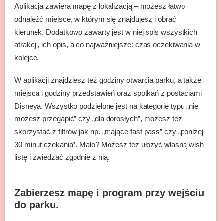
Aplikacja zawiera mapę z lokalizacją – możesz łatwo
odnaleźć miejsce, w którym się znajdujesz i obrać
kierunek. Dodatkowo zawarty jest w niej spis wszystkich
atrakcji, ich opis, a co najważniejsze: czas oczekiwania w
kolejce.
W aplikacji znajdziesz też godziny otwarcia parku, a także
miejsca i godziny przedstawień oraz spotkań z postaciami
Disneya. Wszystko podzielone jest na kategorie typu „nie
możesz przegapić” czy „dla dorosłych”, możesz też
skorzystać z filtrów jak np. „mające fast pass” czy „poniżej
30 minut czekania”. Mało? Możesz też ułożyć własną wish
listę i zwiedzać zgodnie z nią.
Zabierzesz mapę i program przy wejściu
do parku.