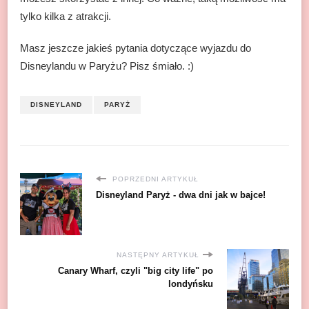
tylko kilka z atrakcji.
Masz jeszcze jakieś pytania dotyczące wyjazdu do
Disneylandu w Paryżu? Pisz śmiało. :)
DISNEYLAND
PARYŻ
POPRZEDNI ARTYKUŁ
Disneyland Paryż - dwa dni jak w bajce!
NASTĘPNY ARTYKUŁ
Canary Wharf, czyli "big city life" po
londyńsku