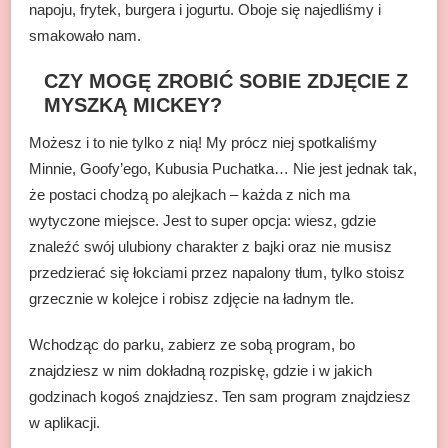
napoju, frytek, burgera i jogurtu. Oboje się najedliśmy i
smakowało nam.
CZY MOGĘ ZROBIĆ SOBIE ZDJĘCIE Z
MYSZKĄ MICKEY?
Możesz i to nie tylko z nią! My prócz niej spotkaliśmy
Minnie, Goofy’ego, Kubusia Puchatka… Nie jest jednak tak,
że postaci chodzą po alejkach – każda z nich ma
wytyczone miejsce. Jest to super opcja: wiesz, gdzie
znaleźć swój ulubiony charakter z bajki oraz nie musisz
przedzierać się łokciami przez napalony tłum, tylko stoisz
grzecznie w kolejce i robisz zdjęcie na ładnym tle.
Wchodząc do parku, zabierz ze sobą program, bo
znajdziesz w nim dokładną rozpiskę, gdzie i w jakich
godzinach kogoś znajdziesz. Ten sam program znajdziesz
w aplikacji.