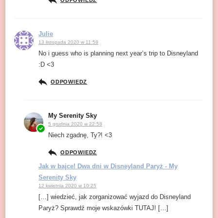
Julie
13 listopada 2020 w 11:58
No i guess who is planning next year’s trip to Disneyland
:D <3
ODPOWIEDZ
My Serenity Sky
5 grudnia 2020 w 22:58
Niech zgadnę, Ty?! <3
ODPOWIEDZ
Jak w bajce! Dwa dni w Disneyland Paryż - My
Serenity Sky
12 kwietnia 2020 w 10:25
[…] wiedzieć, jak zorganizować wyjazd do Disneyland
Paryż? Sprawdź moje wskazówki TUTAJ! […]