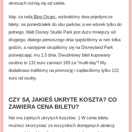
okresach różnią się od siebie.
Idąc za radą
Blog Ojciec
, wybraliśmy dwa pojedyncze
bilety: na poniedziałek do obu parków, a we wtorek tylko do
jednego. Walt Disney Studio Park jest dużo mniejszy od
drugiego, dlatego pierwszego dnia spędziliśmy w nim kilka
godzin, a następnie skupiliśmy się na Disneyland Park
poświęcając mu 1.5 dnia. Dwudniowy bilet kupowany
osobno to 132 euro zamiast 169 za “multi-day”! My
dodatkowo trafiliśmy na promocję i zapłaciliśmy tylko 122
euro od osoby.
CZY SĄ JAKIEŚ UKRYTE KOSZTA? CO
ZAWIERA CENA BILETU?
Nie ma żadnych ukrytych kosztów. :) W cenie biletu
możesz skorzystać ze wszystkich dostępnych atrakcji