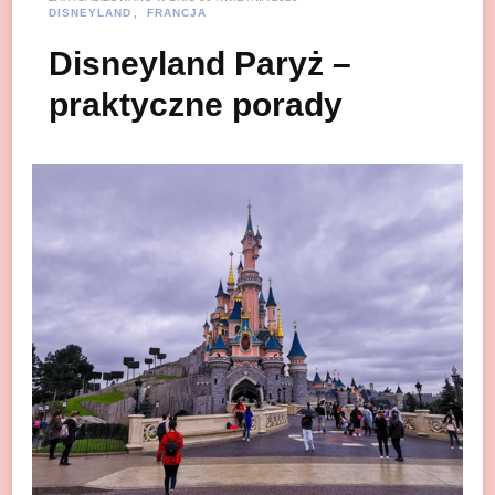
DISNEYLAND
FRANCJA
Disneyland Paryż –
praktyczne porady