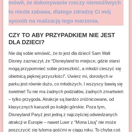
mówił, że dokonywanie rzeczy niemożliwych
to niezła zabawa, dlatego zdradzę Ci mój
sposób na realizację tego marzenia.
CZY TO ABY PRZYPADKIEM NIE JEST
DLA DZIECI?
Nie daj sobie wmówić, że to jest dla dzieci! Sam Walt
Disney zaznaczył, że “Disneyland to miejsce, gdzie starsi
mogą przypomnieć sobie przeszłość, a młodzi cieszyć się
obietnicą pięknej przyszłości”. Uwierz mi, dorosłych w
parku jest równie dużo, co młodszych. I wszyscy bawią się
świetnie! Tu nie ma żadnych podziałów, żadnych zmartwień
– tylko przygoda. Atrakcje są bardzo zróżnicowane, od
klasycznych karuzeli po kolejki górskie. Poza tym,
Disneyland Paryż jest jedną z najczęściej odwiedzanych
atrakcji w Europie – nawet Luwr z “Mona Lisą” nie może
poszczycić się tyloma gośćmi w ciągu roku. To chyba coś