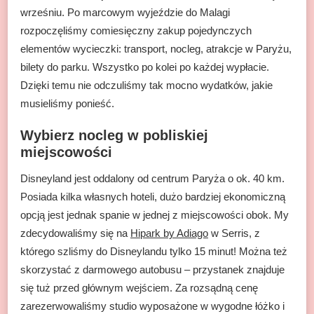
wrześniu. Po marcowym wyjeździe do Malagi
rozpoczęliśmy comiesięczny zakup pojedynczych
elementów wycieczki: transport, nocleg, atrakcje w Paryżu,
bilety do parku. Wszystko po kolei po każdej wypłacie.
Dzięki temu nie odczuliśmy tak mocno wydatków, jakie
musieliśmy ponieść.
Wybierz nocleg w pobliskiej
miejscowości
Disneyland jest oddalony od centrum Paryża o ok. 40 km.
Posiada kilka własnych hoteli, dużo bardziej ekonomiczną
opcją jest jednak spanie w jednej z miejscowości obok. My
zdecydowaliśmy się na
Hipark by Adiago
w Serris, z
którego szliśmy do Disneylandu tylko 15 minut! Można też
skorzystać z darmowego autobusu – przystanek znajduje
się tuż przed głównym wejściem. Za rozsądną cenę
zarezerwowaliśmy studio wyposażone w wygodne łóżko i