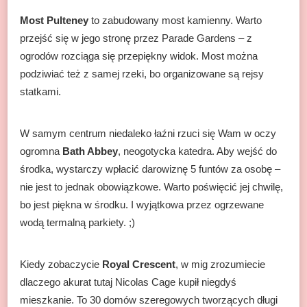
Most Pulteney
to zabudowany most kamienny. Warto
przejść się w jego stronę przez Parade Gardens – z
ogrodów rozciąga się przepiękny widok. Most można
podziwiać też z samej rzeki, bo organizowane są rejsy
statkami.
W samym centrum niedaleko łaźni rzuci się Wam w oczy
ogromna
Bath Abbey
, neogotycka katedra. Aby wejść do
środka, wystarczy wpłacić darowiznę 5 funtów za osobę –
nie jest to jednak obowiązkowe. Warto poświęcić jej chwilę,
bo jest piękna w środku. I wyjątkowa przez ogrzewane
wodą termalną parkiety. ;)
Kiedy zobaczycie
Royal Crescent
, w mig zrozumiecie
dlaczego akurat tutaj Nicolas Cage kupił niegdyś
mieszkanie. To 30 domów szeregowych tworzących długi