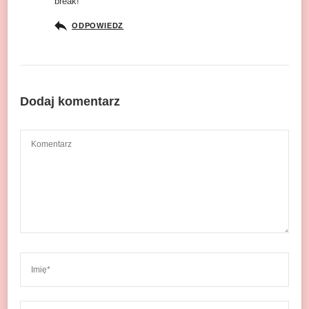
break!
ODPOWIEDZ
Dodaj komentarz