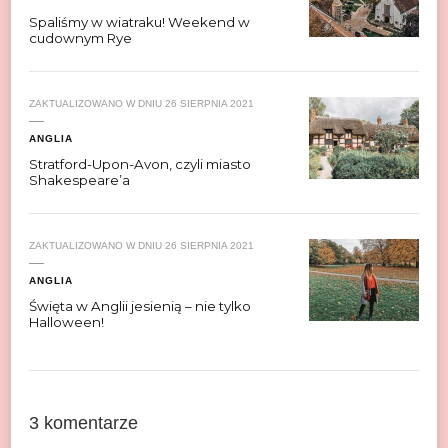
Spaliśmy w wiatraku! Weekend w
cudownym Rye
ZAKTUALIZOWANO W DNIU
26 SIERPNIA 2021
ANGLIA
Stratford-Upon-Avon, czyli miasto
Shakespeare’a
ZAKTUALIZOWANO W DNIU
26 SIERPNIA 2021
ANGLIA
Święta w Anglii jesienią – nie tylko
Halloween!
3 komentarze