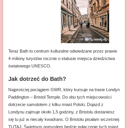
Teraz Bath to centrum kulturalne odwiedzane przez prawie
4 miliony turystów rocznie o statusie miejsca dziedzictwa
światowego UNESCO.
Jak dotrzeć do Bath?
Najprościej pociągiem GWR, który kursuje na trasie Londyn
Paddington – Bristol Temple. Do obu tych miejscowości
dotrzecie samolotem z kilku miast Polski. Dojazd z
Londynu zajmuje około 1,5 godziny, z Bristolu dostaniesz
się tu już w niecały kwadrans. O Bristolu pisałam wcześniej
TUTAJ
. Świetnym pomysłem będzie połączenie tych miast