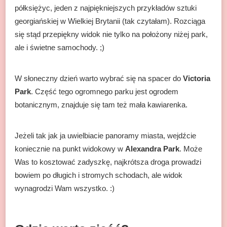
półksiężyc, jeden z najpiękniejszych przykładów sztuki
georgiańskiej w Wielkiej Brytanii (tak czytałam). Rozciąga
się stąd przepiękny widok nie tylko na położony niżej park,
ale i świetne samochody. ;)
W słoneczny dzień warto wybrać się na spacer do
Victoria
Park
. Część tego ogromnego parku jest ogrodem
botanicznym, znajduje się tam też mała kawiarenka.
Jeżeli tak jak ja uwielbiacie panoramy miasta, wejdźcie
koniecznie na punkt widokowy w
Alexandra Park
. Może
Was to kosztować zadyszkę, najkrótsza droga prowadzi
bowiem po długich i stromych schodach, ale widok
wynagrodzi Wam wszystko. :)