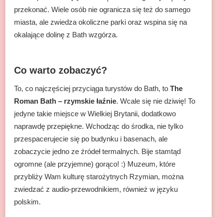
przekonać. Wiele osób nie ogranicza się też do samego
miasta, ale zwiedza okoliczne parki oraz wspina się na
okalające dolinę z Bath wzgórza.
Co warto zobaczyć?
To, co najczęściej przyciąga turystów do Bath, to
The
Roman Bath – rzymskie łaźnie
. Wcale się nie dziwię! To
jedyne takie miejsce w Wielkiej Brytanii, dodatkowo
naprawdę przepiękne. Wchodząc do środka, nie tylko
przespacerujecie się po budynku i basenach, ale
zobaczycie jedno ze źródeł termalnych. Bije stamtąd
ogromne (ale przyjemne) gorąco! :) Muzeum, które
przybliży Wam kulturę starożytnych Rzymian, można
zwiedzać z audio-przewodnikiem, również w języku
polskim.