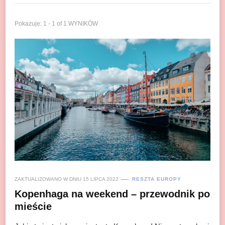
Pokazuje: 1 - 1 of 1 WYNIKÓW
ZAKTUALIZOWANO W DNIU
15 LIPCA 2022
RESZTA EUROPY
Kopenhaga na weekend – przewodnik po
mieście