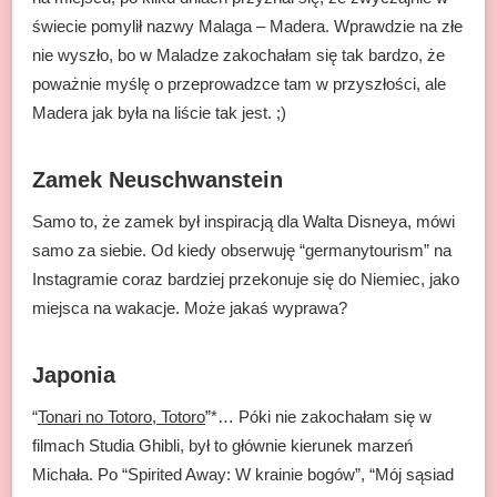
świecie pomylił nazwy Malaga – Madera. Wprawdzie na złe
nie wyszło, bo w Maladze zakochałam się tak bardzo, że
poważnie myślę o przeprowadzce tam w przyszłości, ale
Madera jak była na liście tak jest. ;)
Zamek Neuschwanstein
Samo to, że zamek był inspiracją dla Walta Disneya, mówi
samo za siebie. Od kiedy obserwuję “germanytourism” na
Instagramie coraz bardziej przekonuje się do Niemiec, jako
miejsca na wakacje. Może jakaś wyprawa?
Japonia
“
Tonari no Totoro, Totoro
”*… Póki nie zakochałam się w
filmach Studia Ghibli, był to głównie kierunek marzeń
Michała. Po “Spirited Away: W krainie bogów”, “Mój sąsiad