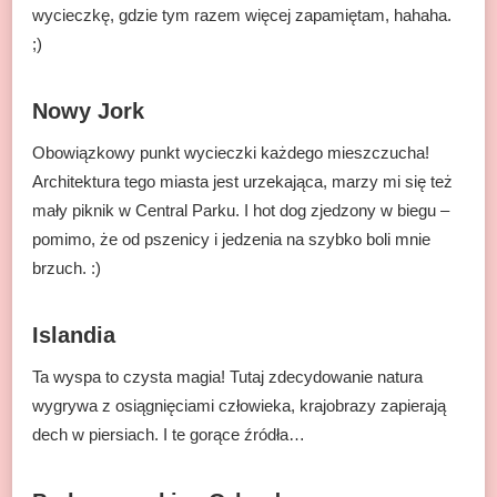
wycieczkę, gdzie tym razem więcej zapamiętam, hahaha.
;)
Nowy Jork
Obowiązkowy punkt wycieczki każdego mieszczucha!
Architektura tego miasta jest urzekająca, marzy mi się też
mały piknik w Central Parku. I hot dog zjedzony w biegu –
pomimo, że od pszenicy i jedzenia na szybko boli mnie
brzuch. :)
Islandia
Ta wyspa to czysta magia! Tutaj zdecydowanie natura
wygrywa z osiągnięciami człowieka, krajobrazy zapierają
dech w piersiach. I te gorące źródła…