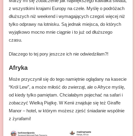
Marzy mi się zobaczenie jak największego kawałka świata,
z wszystkimi krajami Europy na czele. Myślę o podróżach
dłuższych niż weekend i wymagających czegoś więcej niż
tylko odprawy na lotnisku. Są jednak miejsca, do których
wyjątkowo mocno mnie ciągnie i to już od dłuższego
czasu.
Dlaczego to tej pory jeszcze ich nie odwiedziłam?!
Afryka
Może przyczynił się do tego namiętnie oglądany na kasecie
“Król Lew”, a może miłość do zwierząt, ale o Afryce myślę,
od kiedy tylko pamiętam. Chciałabym pojechać na safari i
zobaczyć Wielką Piątkę. W Kenii znajduje się też Giraffe
Manor – hotel, w którym możesz zjeść śniadanie wspólnie
z żyrafami!