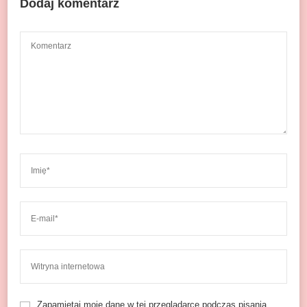
Dodaj komentarz
Zapamiętaj moje dane w tej przeglądarce podczas pisania