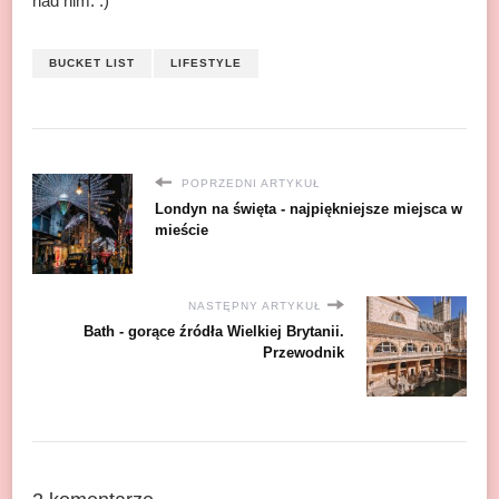
nad nim. :)
BUCKET LIST
LIFESTYLE
POPRZEDNI ARTYKUŁ
Londyn na święta - najpiękniejsze miejsca w
mieście
NASTĘPNY ARTYKUŁ
Bath - gorące źródła Wielkiej Brytanii.
Przewodnik